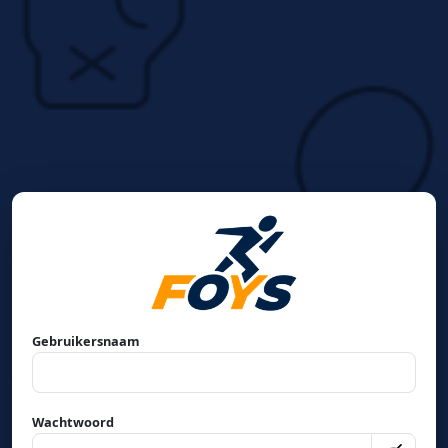
Gebruikersnaam
Wachtwoord