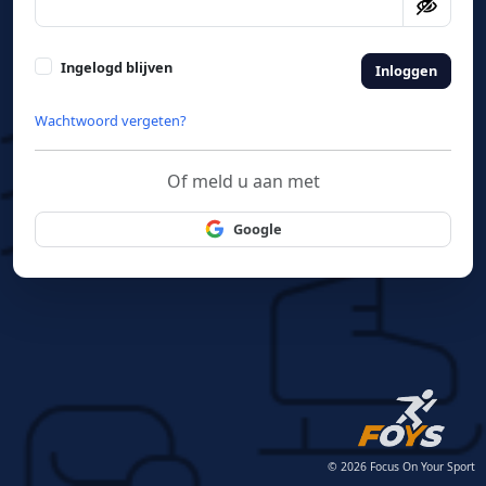
Ingelogd blijven
Inloggen
Wachtwoord vergeten?
Of meld u aan met
Google
© 2026 Focus On Your Sport